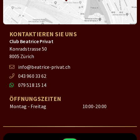
KONTAKTIEREN SIE UNS
Club Beatrice Privat
Konradstrasse 50
8005 Zürich
info@beatrice-privat.ch
043 960 33 62
079 518 15 14
ÖFFNUNGSZEITEN
Montag - Freitag
10:00-20:00