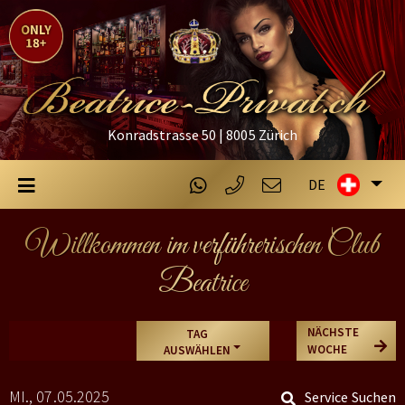
Konradstrasse 50 | 8005 Zürich
DE
Willkommen im verführerischen Club
Beatrice
NÄCHSTE
TAG
WOCHE
AUSWÄHLEN
MI., 07.05.2025
Service Suchen