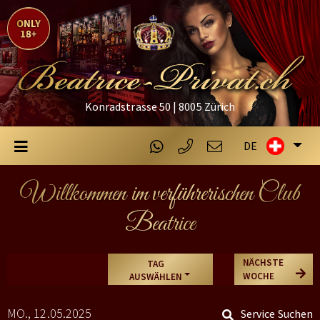
Konradstrasse 50 | 8005 Zürich
DE
Willkommen im verführerischen Club
Beatrice
NÄCHSTE
TAG
WOCHE
AUSWÄHLEN
MO., 12.05.2025
Service Suchen