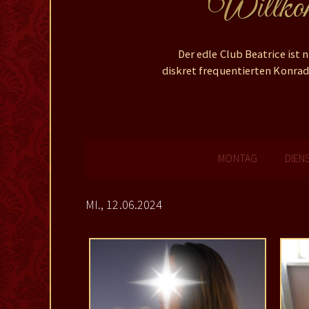
Willkomm
Der edle Club Beatrice ist
diskret frequentierten Konrad
MONTAG
DIEN
MI., 12.06.2024