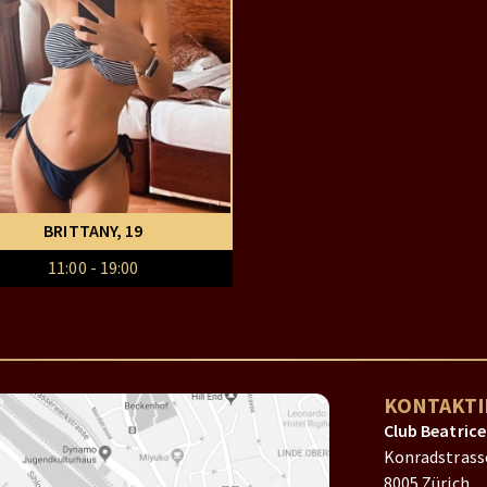
BRITTANY
, 19
11:00 - 19:00
KONTAKTI
Club Beatrice
Konradstrass
8005 Zürich