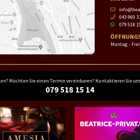
info@beat
043 960 3
079 518 1
ÖFFNUNGS
Montag - Fre
gen? Möchten Sie einen Termin vereinbaren? Kontaktieren Sie uns
079 518 15 14