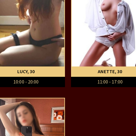
LUCY
, 30
ANETTE
, 30
10:00 - 20:00
11:00 - 17:00