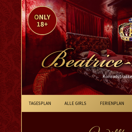
Konradstrasse 
Hauptnavigation
TAGESPLAN
ALLE GIRLS
FERIENPLAN