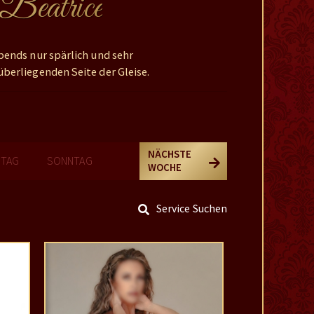
 Beatrice
bends nur spärlich und sehr
berliegenden Seite der Gleise.
NÄCHSTE
STAG
SONNTAG
WOCHE
Service Suchen