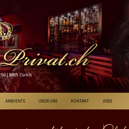
50 | 8005 Zürich
AMBIENTE
ÜBER UNS
KONTAKT
JOBS