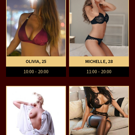
OLIVIA
, 25
MICHELLE
, 28
10:00 - 20:00
11:00 - 20:00