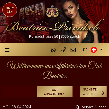
Konradstrasse 50 | 8005 Zürich
DE
Willkommen im verführerischen Club
Beatrice
NÄCHSTE
TAG
WOCHE
AUSWÄHLEN
MO., 08.04.2024
Service Suchen