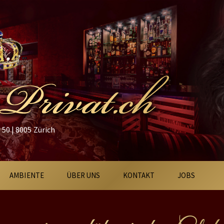
50 | 8005 Zürich
AMBIENTE
ÜBER UNS
KONTAKT
JOBS