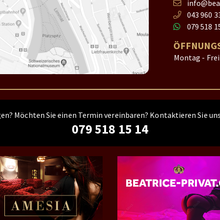
info@beat
043 960 3
079 518 1
ÖFFNUNGS
Montag - Fre
gen? Möchten Sie einen Termin vereinbaren? Kontaktieren Sie uns
079 518 15 14