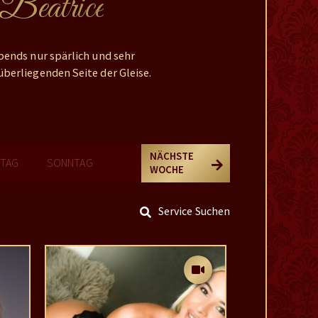
 Beatrice
bends nur spärlich und sehr
berliegenden Seite der Gleise.
NÄCHSTE
TAG
SONNTAG
WOCHE
Service Suchen