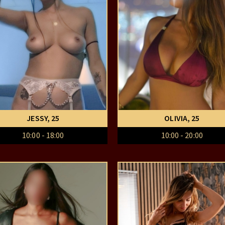
JESSY
, 25
OLIVIA
, 25
10:00 - 18:00
10:00 - 20:00