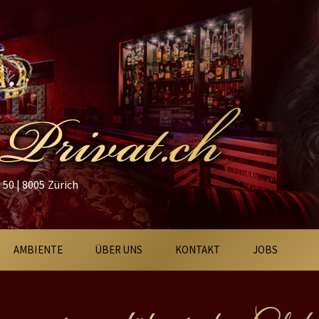
50 | 8005 Zürich
AMBIENTE
ÜBER UNS
KONTAKT
JOBS