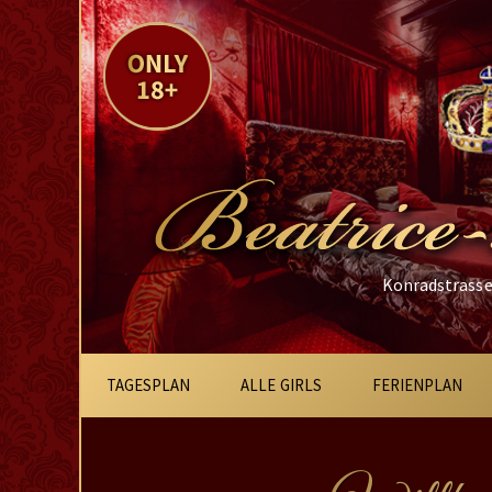
Konradstrasse 
Hauptnavigation
TAGESPLAN
ALLE GIRLS
FERIENPLAN