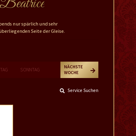
 Beatrice
bends nur spärlich und sehr
berliegenden Seite der Gleise.
NÄCHSTE
TAG
SONNTAG
WOCHE
Service Suchen