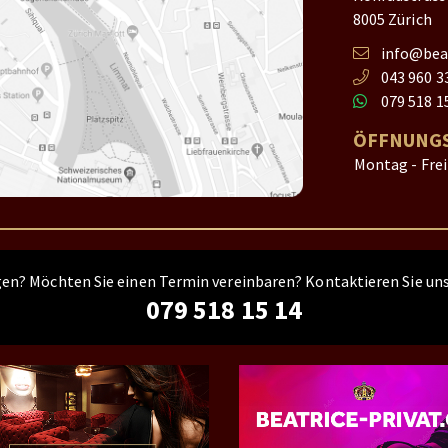
8005 Zürich
info@beat
043 960 3
079 518 1
ÖFFNUNGS
Montag - Fre
gen? Möchten Sie einen Termin vereinbaren? Kontaktieren Sie uns
079 518 15 14