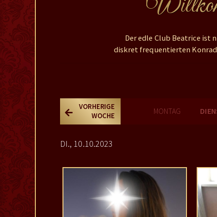
Willkomm
Der edle Club Beatrice ist
diskret frequentierten Konrad
VORHERIGE
MONTAG
DIE
WOCHE
DI., 10.10.2023