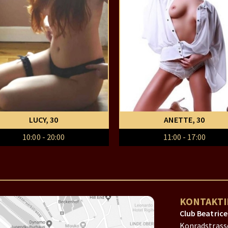
LUCY
, 30
ANETTE
, 30
10:00 - 20:00
11:00 - 17:00
KONTAKTI
Club Beatrice
Konradstrass