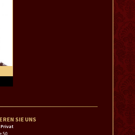
EREN SIE UNS
 Privat
e 50