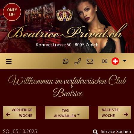
Konradstrasse 50 | 8005 Zürich
DE
Willkommen im verführerischen Club
Beatrice
VORHERIGE
NÄCHSTE
TAG
WOCHE
WOCHE
AUSWÄHLEN
SO., 05.10.2025
Service Suchen