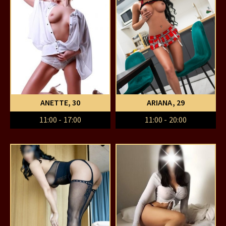
ANETTE
, 30
ARIANA
, 29
11:00 - 17:00
11:00 - 20:00