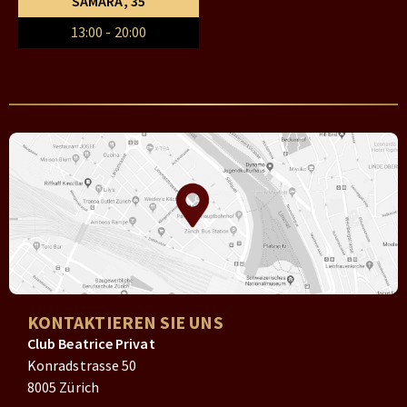
SAMARA
, 35
13:00 - 20:00
KONTAKTIEREN SIE UNS
Club Beatrice Privat
Konradstrasse 50
8005 Zürich