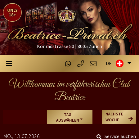
Konradstrasse 50 | 8005 Zürich
DE
Willkommen im verführerischen Club
Beatrice
NÄCHSTE
TAG
WOCHE
AUSWÄHLEN
MO., 13.07.2026
Service Suchen