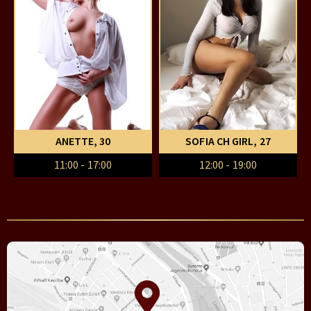
ANETTE
, 30
SOFIA CH GIRL
, 27
11:00 - 17:00
12:00 - 19:00