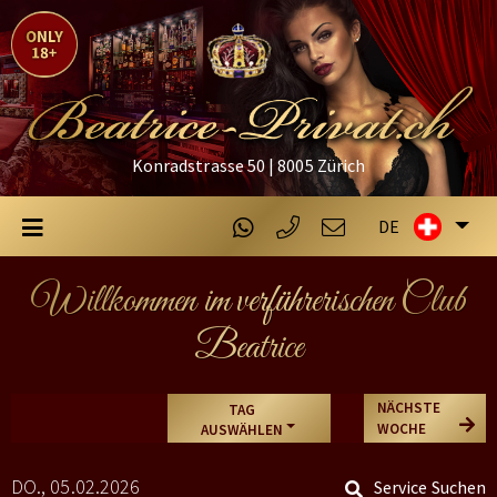
Konradstrasse 50 | 8005 Zürich
DE
Willkommen im verführerischen Club
Beatrice
NÄCHSTE
TAG
WOCHE
AUSWÄHLEN
DO., 05.02.2026
Service Suchen