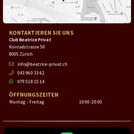
KONTAKTIEREN SIE UNS
Club Beatrice Privat
Konradstrasse 50
8005 Zürich
info@beatrice-privat.ch
043 960 33 62
079 518 15 14
ÖFFNUNGSZEITEN
Montag - Freitag
10:00-20:00